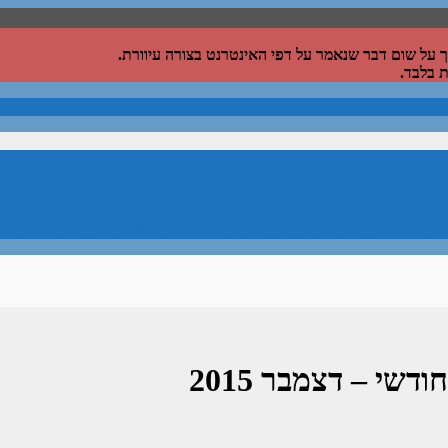
על שום דבר שנאמר על דפי האינטרנט בצורה עיוורת.
 בלבד.
 שנה באמצעות הצגה של תיק אֲמִתִּי וכל הפעולות שמתרחשות בו לטוב ולר
דשי – דצמבר 2015