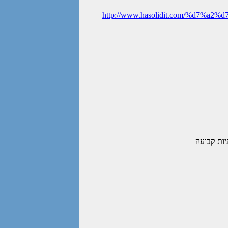
http://www.hasolidit.com/%d