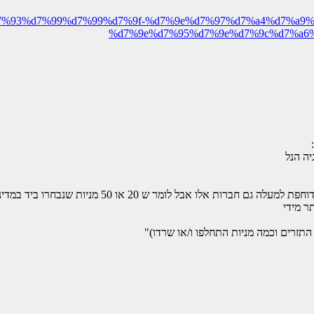
7%a2%d7%93%d7%99%d7%99%d7%9f-%d7%9e%d7%97%d7%a4%d7%
%d7%9e%d7%95%d7%9e%d7%9c%d7%a6
ה הנל
 אבל לומר ש 20 או 50 מניות שנבחרו ביד במדיניות קבועה