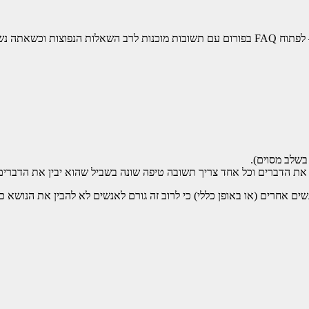
מאחר ואתה נשאל את אותן שאלות שוב ושוב יש לי הצעה לשיפור – לפתוח FAQ בפורום עם תשובות מוכנות
בשלב מסוים).
 את הדברים וכל אחד צריך תשובה טיפה שונה בשביל שהוא יבין את הדברים 
שים אחרים (או באופן כללי) כי לרוב זה גורם לאנשים לא להבין את הנושא