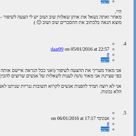
השב
היי,
מוצא הנאה בלכתוב את ההסברים שוב ושוב 🙂 )
daat99
on
05/01/2016
at 22:57
#
השב
אני מאוד מעריך את ההצעה לשיפור (ואני ככל הנראה איישם אותה 
כפי שציינת אני מאוד נהנה לענות לשאלות של אנשים שרוצים להבין
אני לא רוצה תמיד להפנות אנשים לקרוא תשובות גנריות שניתנו לאנ
הלא נכונות.
אנונימי
on
at 17:17
06/01/2016
#
השב