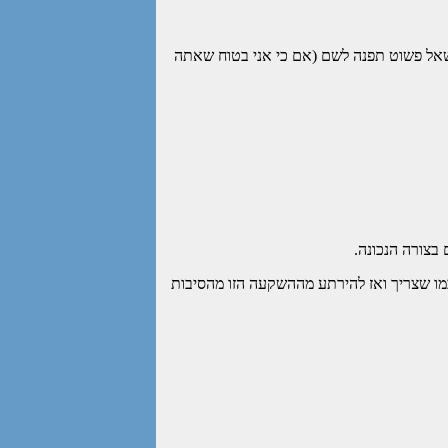
 לרב השאלות הנפוצות וכשאתה נשאל פשוט תפנה לשם (אם כי אני בטוח שאתה
בצורה הנכונה.
 כמו שצריך ואז להירתע מההשקעה הזו מהסיבות