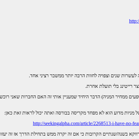
http:
עשרות שנים וצפויה לחוות הרבה יותר ממשבר רציני אחד.
ר רייטינג בלי תועלת אחרת.
פעים ממחיר המניה) הדבר היחיד שמעניין אותי זה האם החברות שאני רוכש 
ל מניות מדוע הוא לא מפחד מקריסה בבורסה ואתה יכול לראות זאת כאן:
http://seekingalpha.com/article/2268513-i-have-no-fea
וקא בשנה/שנתיים הקרובות כי אם זה יקרה ממש בתחילת הדרך אז זה יעזור 