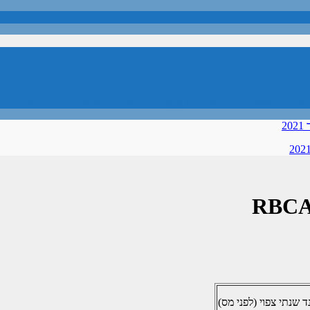
 שנה באמצעות הצגה של תיק אֲמִתִּי וכל הפעולות שמתרחשות בו לטוב ולר
2
ד שנתי צפוי (לפני מס)