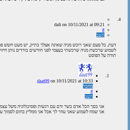
dali
on
10/11/2021
at 09:21
#
השב
דעת, כל פעם שאני רוכש מניה שאינה אצלך בתיק, יש מעט חשש פסיכ
לשמוע שרכשת מניה שרכשתי בעצמי לפני חודשים בודדים נותן חיזוק
תודה על הפוסט
daat99
on
10/11/2021
at 10:33
מחבר
#
השב
אני בסך הכל אדם בשר ודם עם רגשות ופסיכולוגיה משל עצמי
אני שמח לשמוע שאני עוזר לך אבל אני ממליץ בחום לסמוך ע