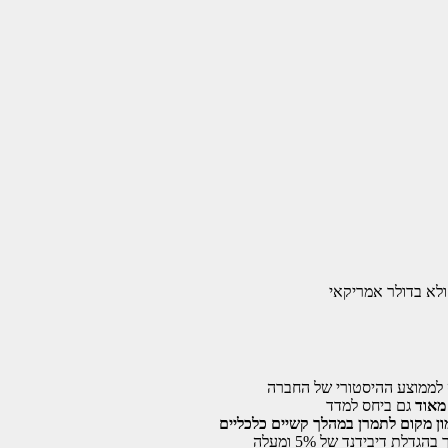
לממוצע ההיסטורי של החברה
 מאוד
גם ביחס למדד
ן מקום לתמרן
במהלך קשיים כלכליים
גדלת דיבידנד של 5% ומעלה