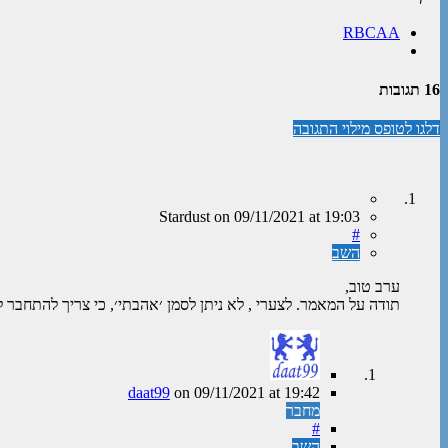
RBCAA
16 תגובות
דלגו לטופס מילוי התגובה
Stardust
on
09/11/2021
at 19:03
#
השב
ערב טוב,
תודה על המאמר. לצערי , לא ניתן לסמן ׳אהבתי׳, כי צריך להתחבר ל wirdpress
daat99
on
09/11/2021
at 19:42
מחבר
#
השב