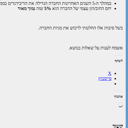
במהלך ה-5 השנים האחרונות החברה הגדילה את הדיבידנדים בממוצע של
יחס החוב/הון עצמי של החברה הוא
5%
שזה
נמוך מאוד
בשל סיבות אלו החלטתי לרכוש את מניות החברה.
אשמח לענות על שאלות בנושא.
לשתף
X
פייסבוק
אהבתי
טוען...
קשור