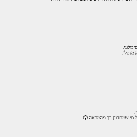
ולוגי.
 מנטלי.
.
ל מי שמתבונן בך מהמראה 🙂