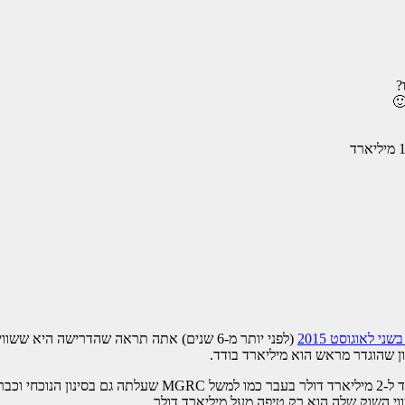
?
 לאוגוסט 2015
(לפני יותר מ-6 שנים) אתה תראה שהדרישה היא ששווי השוק של החברות יהיה יותר ממיליארד דולר.
לי 2019.