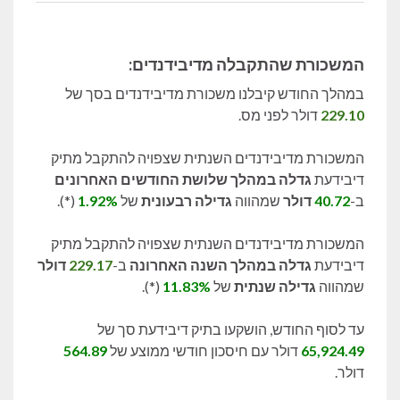
המשכורת שהתקבלה מדיבידנדים:
במהלך החודש קיבלנו משכורת מדיבידנדים בסך של
229.10
דולר לפני מס.
המשכורת מדיבידנדים השנתית שצפויה להתקבל מתיק
דיבידעת
גדלה במהלך שלושת החודשים האחרונים
ב-
40.72
דולר
שמהווה
גדילה רבעונית
של
1.92%
(*).
המשכורת מדיבידנדים השנתית שצפויה להתקבל מתיק
דיבידעת
גדלה במהלך השנה האחרונה
ב-
229.17
דולר
שמהווה
גדילה שנתית
של
11.83%
(*).
עד לסוף החודש, הושקעו בתיק דיבידעת סך של
65,924.49
דולר עם חיסכון חודשי ממוצע של
564.89
דולר.