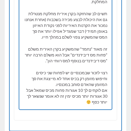
המחלקת.
תשים לב שהחזקה בקרן אירית מחלקת מנטרלת
גם את היכולת לבצע מכירה בשכבות (אחרת אנחנו
נמכור את הקרנות האיריות לפני נקודת האיזון
באופן תמידי) דבר שמגדיל אפילו יותר את סך
המס שהמשקיע צפוי לשלם במהלך חייו.
זה מאוד "נחמד" שהמשקיע בקרן האירית משלם
"פחות מס דיבידנדים" אבל הוא משלם הרבה יותר
"מס דיבידנדים בנוסף למס רווחי הון".
רצוי לזכור שבמכנסיים יש לפחות שני כיסים
וחיפוש מזומן רק בכיס אחד לא מייצגת את סך
המזומן שהאדם סוחב במכנסיו.
אם לוקחים לך 10 אגורות פחות מכיס שמאל אבל
30 אגורות יותר מכיס ימין זה לא אומר שנשאר לך
יותר כסף