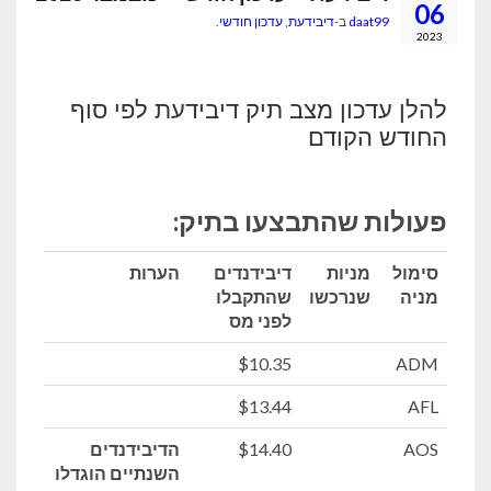
06
daat99
ב-
דיבידעת
,
עדכון חודשי
.
2023
להלן עדכון מצב תיק דיבידעת לפי סוף
החודש הקודם
פעולות שהתבצעו בתיק:
סימול
מניות
דיבידנדים
הערות
מניה
שנרכשו
שהתקבלו
לפני מס
$10.35
ADM
$13.44
AFL
AOS
$14.40
הדיבידנדים
השנתיים הוגדלו