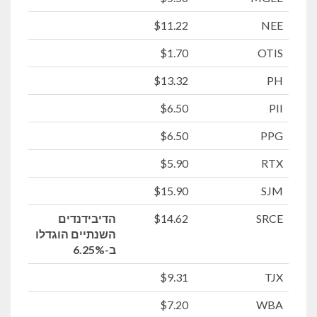
$11.22
NEE
$1.70
OTIS
$13.32
PH
$6.50
PII
$6.50
PPG
$5.90
RTX
$15.90
SJM
SRCE
$14.62
הדיבידנדים
השנתיים הוגדלו
ב-6.25%
$9.31
TJX
$7.20
WBA