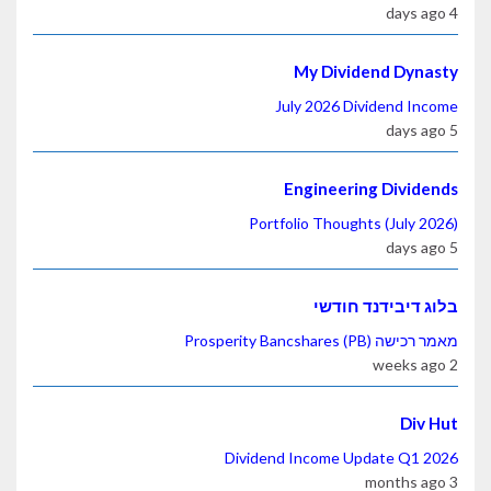
4 days ago
My Dividend Dynasty
July 2026 Dividend Income
5 days ago
Engineering Dividends
Portfolio Thoughts (July 2026)
5 days ago
בלוג דיבידנד חודשי
מאמר רכישה Prosperity Bancshares (PB)
2 weeks ago
Div Hut
Dividend Income Update Q1 2026
3 months ago