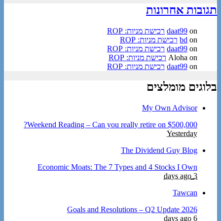
תגובות אחרונות
on
daat99
רכישת מניות: ROP
on
bd
רכישת מניות: ROP
on
daat99
רכישת מניות: ROP
on
Aloha
רכישת מניות: ROP
on
daat99
רכישת מניות: ROP
בלוגים מומלצים
My Own Advisor
Weekend Reading – Can you really retire on $500,000?
Yesterday
The Dividend Guy Blog
Economic Moats: The 7 Types and 4 Stocks I Own
3 days ago
Tawcan
2026 Goals and Resolutions – Q2 Update
6 days ago