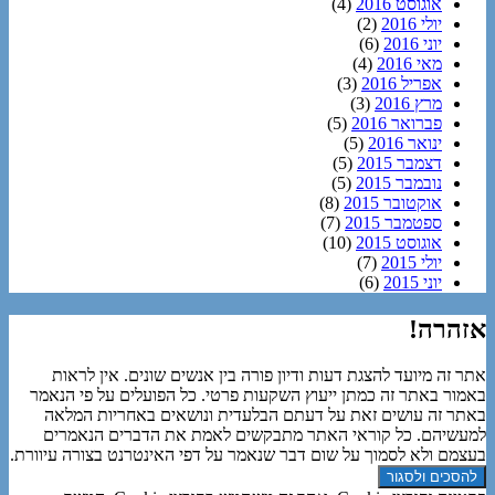
אוגוסט 2016
(4)
יולי 2016
(2)
יוני 2016
(6)
מאי 2016
(4)
אפריל 2016
(3)
מרץ 2016
(3)
פברואר 2016
(5)
ינואר 2016
(5)
דצמבר 2015
(5)
נובמבר 2015
(5)
אוקטובר 2015
(8)
ספטמבר 2015
(7)
אוגוסט 2015
(10)
יולי 2015
(7)
יוני 2015
(6)
אזהרה!
אתר זה מיועד להצגת דעות ודיון פורה בין אנשים שונים. אין לראות
באמור באתר זה כמתן ייעוץ השקעות פרטי. כל הפועלים על פי הנאמר
באתר זה עושים זאת על דעתם הבלעדית ונושאים באחריות המלאה
למעשיהם. כל קוראי האתר מתבקשים לאמת את הדברים הנאמרים
בעצמם ולא לסמוך על שום דבר שנאמר על דפי האינטרנט בצורה עיוורת.