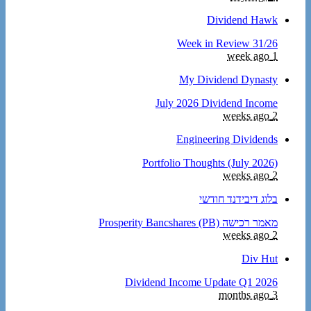
Dividend Hawk
Week in Review 31/26
1 week ago
My Dividend Dynasty
July 2026 Dividend Income
2 weeks ago
Engineering Dividends
Portfolio Thoughts (July 2026)
2 weeks ago
בלוג דיבידנד חודשי
מאמר רכישה Prosperity Bancshares (PB)
2 weeks ago
Div Hut
Dividend Income Update Q1 2026
3 months ago