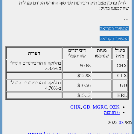
להלן עדכון מצב תיק דיבידעת לפי סוף החודש הקודם פעולות
שהתבצעו בתיק:
…
המשיכו בקריאה
המשיכו בקריאה
סימול
מניות
דיבידנדים
הערות
מניה
שנרכשו
שהתקבלו
בחלוקה זו הדיבידנדים הוגדלו
$0.68
CHX
ב-13.33%
$12.98
CLX
בחלוקה זו הדיבידנדים הוגדלו
$10.56
GD
ב-4.76%
$15.13
HRL
CHX
,
GD
,
MGRC
,
OZK
6 תגובות
מאי
03
2022