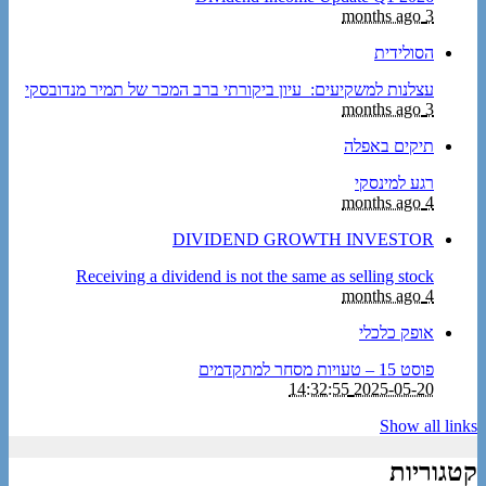
3 months ago
הסולידית
עצלנות למשקיעים: עיון ביקורתי ברב המכר של תמיר מנדובסקי
3 months ago
תיקים באפלה
רגע למינסקי
4 months ago
DIVIDEND GROWTH INVESTOR
Receiving a dividend is not the same as selling stock
4 months ago
אופק כלכלי
פוסט 15 – טעויות מסחר למתקדמים
2025-05-20 14:32:55
Show all links
קטגוריות