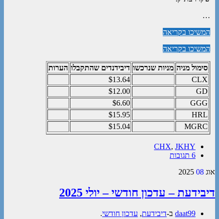
…
המשיכו בקריאה
המשיכו בקריאה
סימול מניה
מניות שנרכשו
דיבידנדים שהתקבלו
הערות
$13.64
CLX
$12.00
GD
$6.60
GGG
$15.95
HRL
$15.04
MGRC
CHX
,
JKHY
6 תגובות
אוג
08
2025
דיבידעת – עדכון חודשי – יולי 2025
daat99
ב-
דיבידעת
,
עדכון חודשי
.