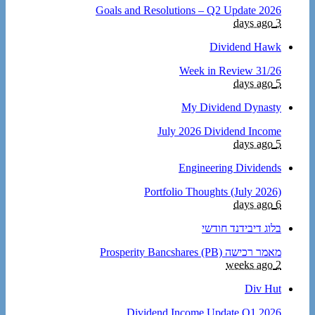
2026 Goals and Resolutions – Q2 Update
3 days ago
Dividend Hawk
Week in Review 31/26
5 days ago
My Dividend Dynasty
July 2026 Dividend Income
5 days ago
Engineering Dividends
Portfolio Thoughts (July 2026)
6 days ago
בלוג דיבידנד חודשי
מאמר רכישה Prosperity Bancshares (PB)
2 weeks ago
Div Hut
Dividend Income Update Q1 2026