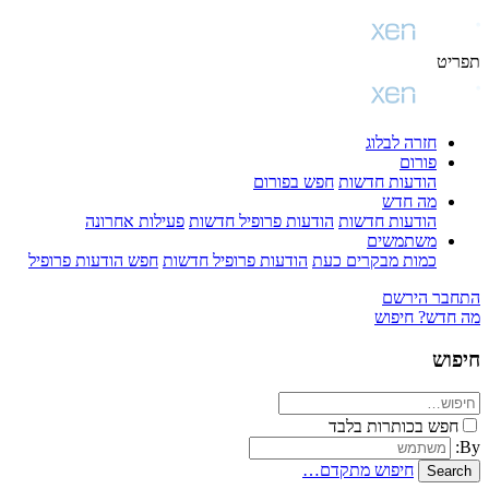
תפריט
חזרה לבלוג
פורום
הודעות חדשות
חפש בפורום
מה חדש
הודעות חדשות
הודעות פרופיל חדשות
פעילות אחרונה
משתמשים
כמות מבקרים כעת
הודעות פרופיל חדשות
חפש הודעות פרופיל
התחבר
הירשם
מה חדש?
חיפוש
חיפוש
חפש בכותרות בלבד
By:
חיפוש מתקדם…
Search