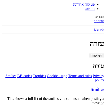
פעילות אחרונה
הירשם
תפריט
התחבר
הירשם
עזרה
דפי עזרה
עזרה
Smilies
BB codes
Trophies
Cookie usage
Terms and rules
Privacy
policy
Smilies
This shows a full list of the smilies you can insert when posting a
message.