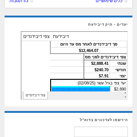
כלים שימושיים
53 תגובות
יעדים – תיק דיבידעת
הירשמו לעדכונים בדוא"ל