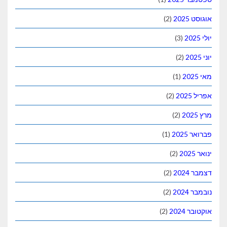
אוגוסט 2025
(2)
יולי 2025
(3)
יוני 2025
(2)
מאי 2025
(1)
אפריל 2025
(2)
מרץ 2025
(2)
פברואר 2025
(1)
ינואר 2025
(2)
דצמבר 2024
(2)
נובמבר 2024
(2)
אוקטובר 2024
(2)