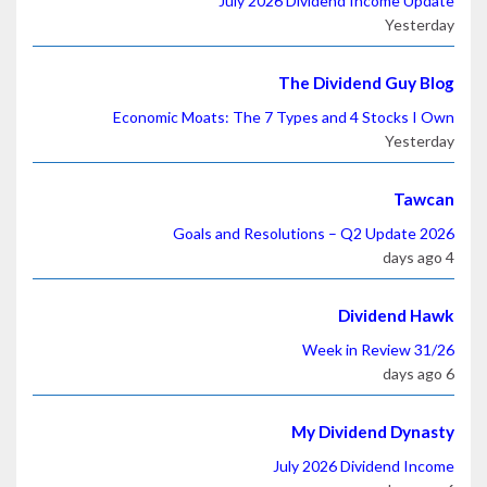
July 2026 Dividend Income Update
Yesterday
The Dividend Guy Blog
Economic Moats: The 7 Types and 4 Stocks I Own
Yesterday
Tawcan
2026 Goals and Resolutions – Q2 Update
4 days ago
Dividend Hawk
Week in Review 31/26
6 days ago
My Dividend Dynasty
July 2026 Dividend Income