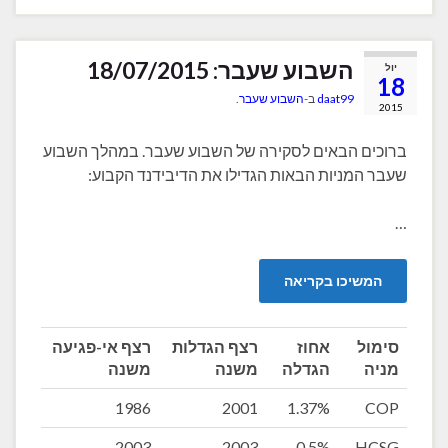
השבוע שעבר: 18/07/2015
יול
18
daat99
ב-
השבוע שעבר
.
2015
ברוכים הבאים לסקירה של השבוע שעבר. במהלך השבוע
שעבר המניות הבאות הגדילו את הדיבידנד הקבוע:
…
המשיכו בקריאה
סימול
אחוז
רצף הגדלות
רצף אי-פגיעה
מניה
הגדלה
משנה
משנה
1986
2001
1.37%
COP
2003
2003
0.5%
HCSG