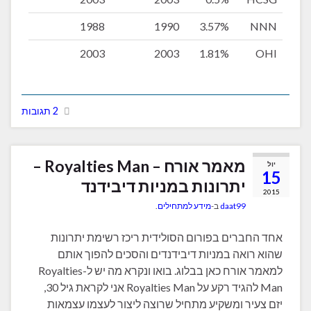
1988
1990
3.57%
NNN
2003
2003
1.81%
OHI
2 תגובות
מאמר אורח – Royalties Man –
יול
15
יתרונות במניות דיבידנד
2015
daat99
ב-
מידע למתחילים
.
אחד החברים בפורום הסולידית ריכז רשימת יתרונות
שהוא רואה במניות דיבידנדים והסכים להפוך אותם
למאמר אורח כאן בבלוג. בואו ונקרא מה יש ל-Royalties
Man להגיד רקע על Royalties Man אני לקראת גיל 30,
יזם צעיר ומשקיע מתחיל שרוצה ליצור לעצמו עצמאות