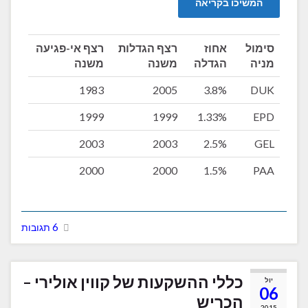
המשיכו בקריאה
סימול
אחוז
רצף הגדלות
רצף אי-פגיעה
מניה
הגדלה
משנה
משנה
1983
2005
3.8%
DUK
1999
1999
1.33%
EPD
2003
2003
2.5%
GEL
2000
2000
1.5%
PAA
6 תגובות
כללי ההשקעות של קווין אולירי –
יול
06
הכריש
2015