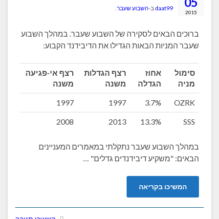
05
daat99
ב-
השבוע שעבר
.
2015
ברוכים הבאים לסקירה של השבוע שעבר. במהלך השבוע
שעבר המניות הבאות הגדילו את הדיבידנד הקבוע:
סימול
אחוז
רצף הגדלות
רצף אי-פגיעה
מניה
הגדלה
משנה
משנה
1997
1997
3.7%
OZRK
2008
2013
13.3%
SSS
במהלך השבוע שעבר נתקלתי במאמרים המעניינים
הבאים: "משקיע דיבידנדים גדלים" …
המשיכו בקריאה
השאירו תגובה