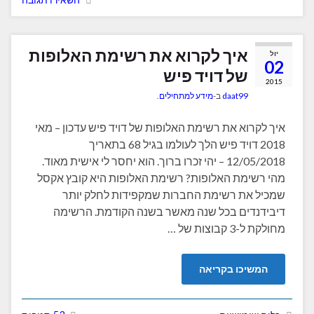
איך לקרוא את רשימת האלופות
יול
02
של דויד פיש
2015
daat99
ב-
מידע למתחילים
.
איך לקרוא את רשימת האלופות של דויד פיש עדכון – מאי
2018 דויד פיש הלך לעולמו בגיל 68 בתאריך
12/05/2018 – יהי זכרו ברוך. הוא יחסר לי אישית מאוד.
מהי רשימת האלופות? רשימת האלופות היא קובץ אקסל
שמכיל את רשימת החברות שמקפידות לחלק יותר
דיבידנדים בכל שנה מאשר בשנה הקודמת. הרשימה
מחולקת ל-3 קבוצות של …
המשיכו בקריאה