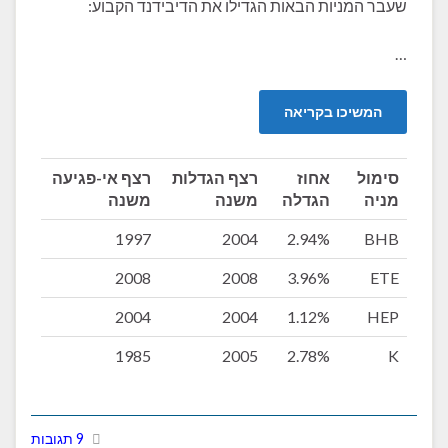
שעבר המניות הבאות הגדילו את הדיבידנד הקבוע:
…
המשיכו בקריאה
סימול
אחוז
רצף הגדלות
רצף אי-פגיעה
מניה
הגדלה
משנה
משנה
1997
2004
2.94%
BHB
2008
2008
3.96%
ETE
2004
2004
1.12%
HEP
1985
2005
2.78%
K
9 תגובות