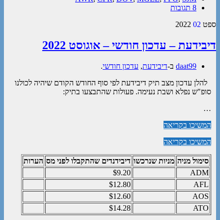
8 תגובות
ספט
02
2022
דיבידעת – עדכון חודשי – אוגוסט 2022
daat99
ב-
דיבידעת
,
עדכון חודשי
.
להלן עדכון מצב תיק דיבידעת לפי סוף החודש הקודם שיהיה לכולנו
סופ"ש נפלא ושבת נעימה. פעולות שהתבצעו בתיק:
…
המשיכו בקריאה
המשיכו בקריאה
סימול מניה
מניות שנרכשו
דיבידנדים שהתקבלו לפני מס
הערות
$9.20
ADM
$12.80
AFL
$12.60
AOS
$14.28
ATO