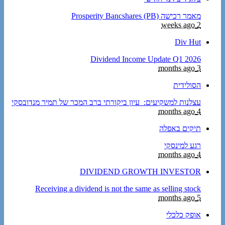
מאמר רכישה Prosperity Bancshares (PB)
2 weeks ago
Div Hut
Dividend Income Update Q1 2026
3 months ago
הסולידית
עצלנות למשקיעים: עיון ביקורתי ברב המכר של תמיר מנדובסקי
4 months ago
תיקים באפלה
רגע למינסקי
4 months ago
DIVIDEND GROWTH INVESTOR
Receiving a dividend is not the same as selling stock
5 months ago
אופק כלכלי