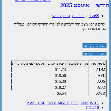
חודשי – אוגוסט 2025
daat99
ב-
דיבידעת
,
עדכון חודשי
.
להלן עדכון מצב תיק דיבידעת לפי סוף החודש הקודם פעולות
שהתבצעו בתיק:
…
המשיכו בקריאה
המשיכו בקריאה
סימול מניה
מניות שנרכשו
דיבידנדים שהתקבלו לפני מס
הערות
$11.73
ADM
$18.56
AFL
$15.30
AOS
$18.27
ATO
$5.54
AWR
AWR
,
CSL
,
DOV
,
MGEE
,
PPG
,
SJM
,
WBA
8 תגובות