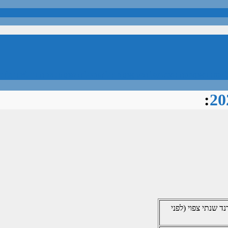
 שנה באמצעות הצגה של תיק אֲמִתִּי וכל הפעולות שמתרחשות בו לטוב ולר
:
נד שנתי צפוי (לפני