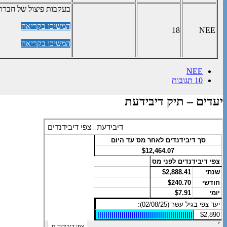
בעקבות פיצול של חברת NEE ביחס 4:1 מה-26 לאוקטוב
המשיכו בקריאה
18
NEE
המשיכו בקריאה
NEE
10 תגובות
יעדים – תיק דיבידעת