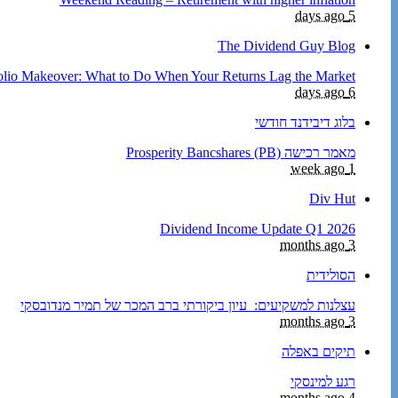
5 days ago
The Dividend Guy Blog
olio Makeover: What to Do When Your Returns Lag the Market
6 days ago
בלוג דיבידנד חודשי
מאמר רכישה Prosperity Bancshares (PB)
1 week ago
Div Hut
Dividend Income Update Q1 2026
3 months ago
הסולידית
עצלנות למשקיעים: עיון ביקורתי ברב המכר של תמיר מנדובסקי
3 months ago
תיקים באפלה
רגע למינסקי
4 months ago