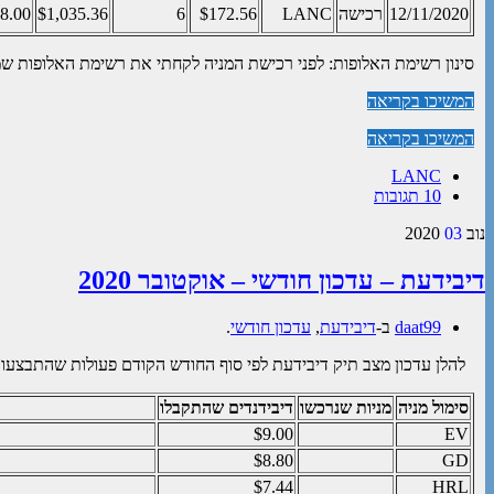
12/11/2020
רכישה
LANC
$172.56
6
$1,035.36
8.00
סינון רשימת האלופות: לפני רכישת המניה לקחתי את רשימת האלופות שמ
המשיכו בקריאה
המשיכו בקריאה
LANC
10 תגובות
נוב
03
2020
דיבידעת – עדכון חודשי – אוקטובר 2020
daat99
ב-
דיבידעת
,
עדכון חודשי
.
להלן עדכון מצב תיק דיבידעת לפי סוף החודש הקודם פעולות שהתבצעו 
סימול מניה
מניות שנרכשו
דיבידנדים שהתקבלו
$9.00
EV
$8.80
GD
$7.44
HRL