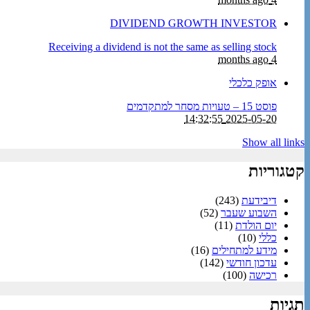
DIVIDEND GROWTH INVESTOR
Receiving a dividend is not the same as selling stock
4 months ago
אופק כלכלי
פוסט 15 – טעויות מסחר למתקדמים
2025-05-20 14:32:55
Show all links
קטגוריות
דיבידעת
(243)
השבוע שעבר
(52)
יום הולדת
(11)
כללי
(10)
מידע למתחילים
(16)
עדכון חודשי
(142)
רכישה
(100)
תגיות