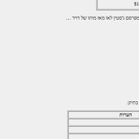
$1
פרסם ג'סטין לאו מאז מותו של דויד …
בתיק:
הערות