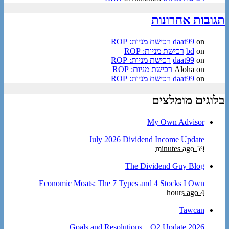
תגובות אחרונות
on
daat99
רכישת מניות: ROP
on
bd
רכישת מניות: ROP
on
daat99
רכישת מניות: ROP
on
Aloha
רכישת מניות: ROP
on
daat99
רכישת מניות: ROP
בלוגים מומלצים
My Own Advisor
July 2026 Dividend Income Update
59 minutes ago
The Dividend Guy Blog
Economic Moats: The 7 Types and 4 Stocks I Own
4 hours ago
Tawcan
2026 Goals and Resolutions – Q2 Update