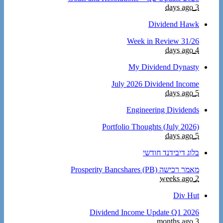
3 days ago
Dividend Hawk
Week in Review 31/26
4 days ago
My Dividend Dynasty
July 2026 Dividend Income
5 days ago
Engineering Dividends
Portfolio Thoughts (July 2026)
5 days ago
בלוג דיבידנד חודשי
מאמר רכישה Prosperity Bancshares (PB)
2 weeks ago
Div Hut
Dividend Income Update Q1 2026
3 months ago