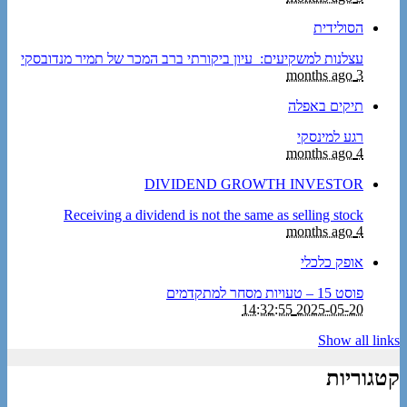
הסולידית
עצלנות למשקיעים: עיון ביקורתי ברב המכר של תמיר מנדובסקי
3 months ago
תיקים באפלה
רגע למינסקי
4 months ago
DIVIDEND GROWTH INVESTOR
Receiving a dividend is not the same as selling stock
4 months ago
אופק כלכלי
פוסט 15 – טעויות מסחר למתקדמים
2025-05-20 14:32:55
Show all links
קטגוריות