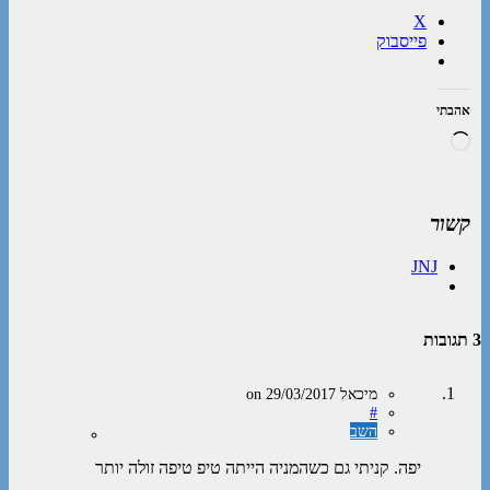
X
פייסבוק
אהבתי
טוען...
קשור
JNJ
3 תגובות
מיכאל
on
29/03/2017
#
השב
יפה. קניתי גם כשהמניה הייתה טיפ טיפה זולה יותר