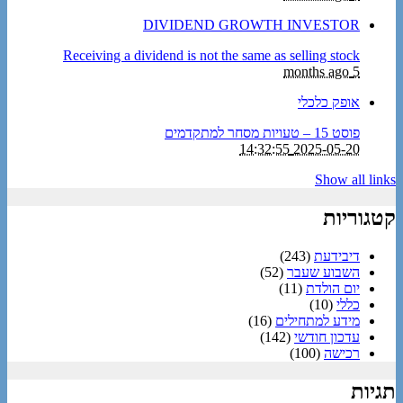
DIVIDEND GROWTH INVESTOR
Receiving a dividend is not the same as selling stock
5 months ago
אופק כלכלי
פוסט 15 – טעויות מסחר למתקדמים
2025-05-20 14:32:55
Show all links
קטגוריות
דיבידעת
(243)
השבוע שעבר
(52)
יום הולדת
(11)
כללי
(10)
מידע למתחילים
(16)
עדכון חודשי
(142)
רכישה
(100)
תגיות