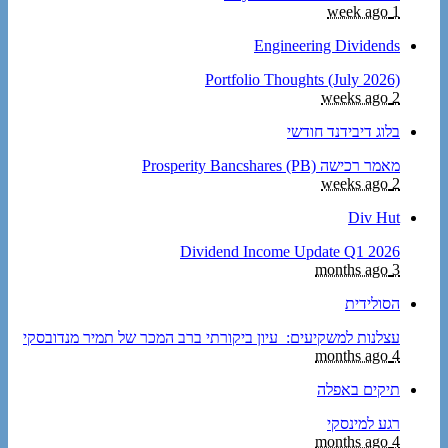
1 week ago
Engineering Dividends
Portfolio Thoughts (July 2026)
2 weeks ago
בלוג דיבידנד חודשי
מאמר רכישה Prosperity Bancshares (PB)
2 weeks ago
Div Hut
Dividend Income Update Q1 2026
3 months ago
הסולידית
עצלנות למשקיעים: עיון ביקורתי ברב המכר של תמיר מנדובסקי
4 months ago
תיקים באפלה
רגע למינסקי
4 months ago