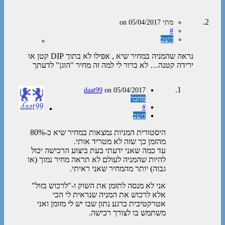
מתי
on
05/04/2017
#
השב
נראה שהמניה במחיר שיא , אפילו לא בתוך DIP קטן או
ירידה קטנה… לא ברור לי למה זה מחיר "הוגן" לדעתך
daat99
on
05/04/2017
מחבר
#
השב
היסטורית המניות נמצאות במחיר שיא כ-80%
מהזמן כך שזה לא מטריד אותי.
עד כמה שאני ידעתי בעת ביצוע הרכישה יכול
להיות שהמניה לעולם לא תראה מחיר נמוך (או
גבוה) יותר מהמחיר שאני ראיתי.
אני לא מנסה לתזמן את השוק ו-"לרכוש בזול"
אלא לרכוש את המניה שנראית לי הכי
אטרקטיבית ברגע נתון שבו יש לי מזומן ואני
משתמש בו לצורך רכישה.