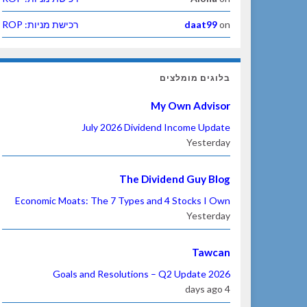
on
daat99
רכישת מניות: ROP
בלוגים מומלצים
My Own Advisor
July 2026 Dividend Income Update
Yesterday
The Dividend Guy Blog
Economic Moats: The 7 Types and 4 Stocks I Own
Yesterday
Tawcan
2026 Goals and Resolutions – Q2 Update
4 days ago