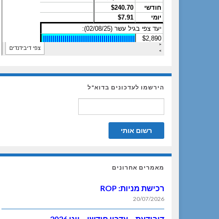
הירשמו לעדכונים בדוא"ל
מאמרים אחרונים
רכישת מניות: ROP
20/07/2026
דיבידעת – עדכון חודשי – יוני 2026