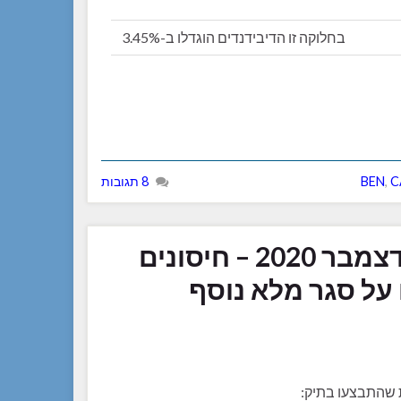
בחלוקה זו הדיבידנדים הוגדלו ב-3.45%
C
,
BEN
8 תגובות
דיבידעת – עדכון חודשי – דצמבר 2020 – חיסונים
 על סגר מלא נוסף
ת שהתבצעו בתיק: