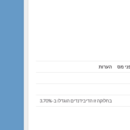
ני מס
הערות
בחלוקה זו הדיבידנדים הוגדלו ב-3.70%