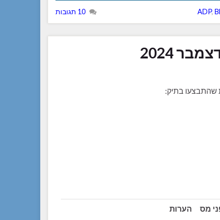
B
,
ADP
10 תגובות
בר 2024
ת שהתבצעו בתיק:
ני מס
הערות