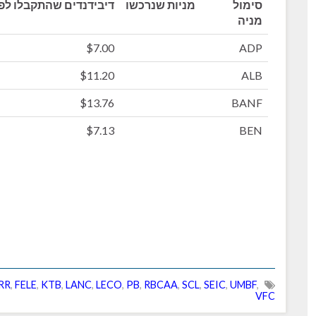
סימול
מניות שנרכשו
דיבידנדים שהתקבלו לפ
מניה
$7.00
ADP
$11.20
ALB
$13.76
BANF
$7.13
BEN
RR
,
FELE
,
KTB
,
LANC
,
LECO
,
PB
,
RBCAA
,
SCL
,
SEIC
,
UMBF
,
VFC