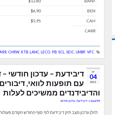
$12.80
BANF
$6.90
BEN
$5.95
CAH
CARR
ARR
,
CHRW
,
KTB
,
LANC
,
LECO
,
PB
,
SCL
,
SEIC
,
UMBF
,
VFC
ינו
04
עם תופעות לוואי, דיבורים
2021
והדיבידנדים ממשיכים לעלות
daat99
ב-
דיבידעת
,
עדכון חודשי
.
להלן עדכון מצב תיק דיבידעת לפי סוף החודש הקודם פעולו