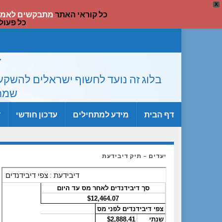
X
כל קוראי האתר
מתבקשים לאמת
כל פעול
ד
בלוג זה נועד לחשוף ישראלים להשקעה
שמתר
דף הבית
מידע למתחילים
עדכון חודשי
ד
יעדים – תיק דיבידעת