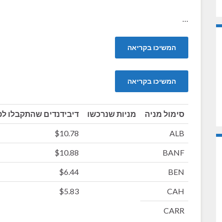
…
המשיכו בקריאה
המשיכו בקריאה
סימול מניה
מניות שנרכשו
דיבידנדים שהתקבלו לפ
$10.78
ALB
$10.88
BANF
$6.44
BEN
$5.83
CAH
CARR