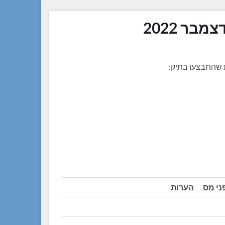
בר 2022
ת שהתבצעו בתיק:
ני מס
הערות