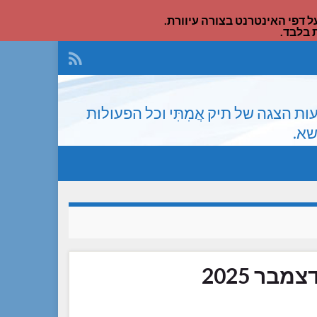
דפי האינטרנט בצורה עיוורת.
 בלבד.
הצגה של תיק אֲמִתִּי וכל הפעולות
שא.
בר 2025