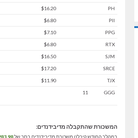
$16.20
PH
$6.80
PII
$7.10
PPG
$6.80
RTX
$16.50
SJM
$17.20
SRCE
$11.90
TJX
11
GGG
המשכורת שהתקבלה מדיבידנדים:
במהלך החודש קיבלנו משכורת מדיבידנדים בסך של
283.98