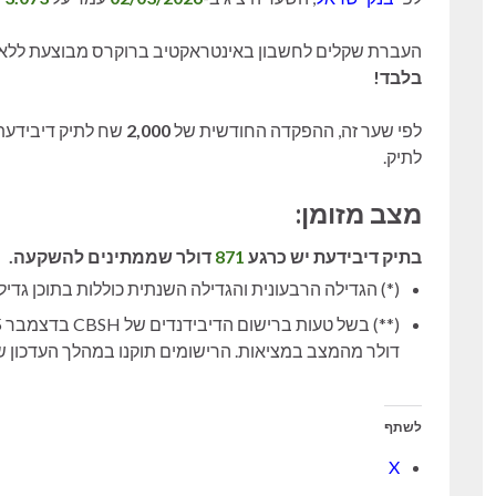
העברת שקלים לחשבון באינטראקטיב ברוקרס מבוצעת ללא 
בלבד!
לפי שער זה, ההפקדה החודשית של
2,000
שח לתיק דיבידעת
לתיק.
מצב מזומן:
בתיק דיבידעת יש כרגע
871
דולר שממתינים להשקעה.
(*) הגדילה הרבעונית והגדילה השנתית כוללות בתוכן גדיל
דולר מהמצב במציאות. הרישומים תוקנו במהלך העדכון 
לשתף
X