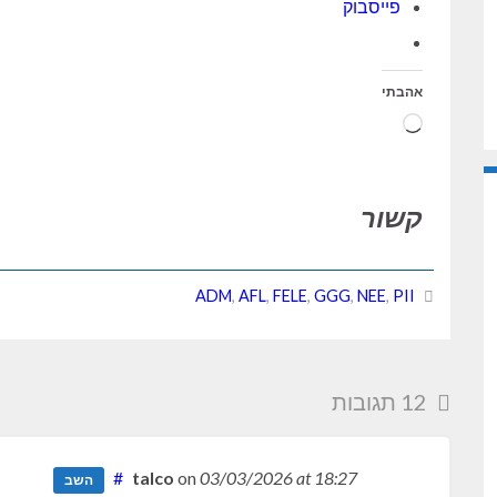
פייסבוק
אהבתי
טוען...
קשור
ADM
,
AFL
,
FELE
,
GGG
,
NEE
,
PII
12 תגובות
#
talco
on
03/03/2026
at 18:27
השב