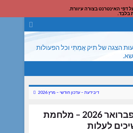
דפי האינטרנט בצורה עיוורת.
 בלבד.
הצגה של תיק אֲמִתִּי וכל הפעולות
שא.
דיבידעת – עדכון חודשי – מרץ 2026
דיבידעת – עדכון חודשי – פברואר 2026 – מלחמת