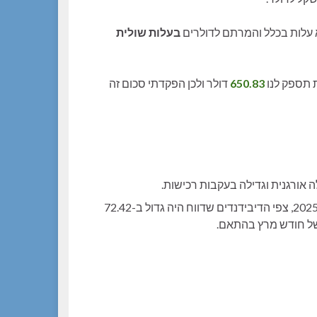
עלות בכלל והמרתם לדולרים
בעלות שולית
 תספק לנו
650.83
דולר ולכן הפקדתי סכום זה
ה אורגנית וגדילה בעקבות רכישות.
(**) בשל טעות ברישום הדיבידנדים של CBSH בדצמבר 2025, צפי הדיבידנדים שדווח היה גדול ב-72.42
של חודש מרץ בהתאם.