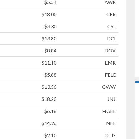
$5.54
AWR
$18.00
CFR
$3.30
CSL
$13.80
DCI
$8.84
DOV
$11.10
EMR
$5.88
FELE
$13.56
GWW
$18.20
JNJ
$6.18
MGEE
$14.96
NEE
$2.10
OTIS