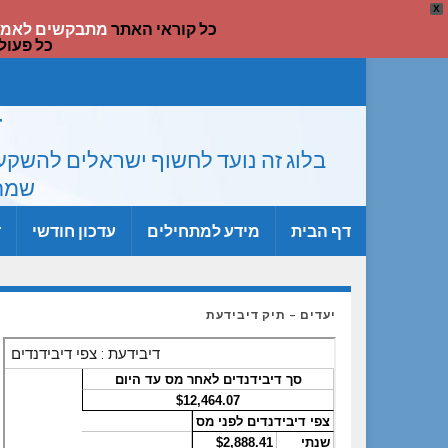
X
כל קוראי האתר
מתבקשים לאמת
כל פעול
ד
בלוג זה נועד לחשוף ישראלים להשקעה
שמתר
דף הבית
מידע למתחילים
עדכון חודשי
ד
יעדים – תיק דיבידעת