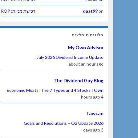
on
daat99
רכישת מניות: ROP
בלוגים מומלצים
My Own Advisor
July 2026 Dividend Income Update
about an hour ago
The Dividend Guy Blog
Economic Moats: The 7 Types and 4 Stocks I Own
4 hours ago
Tawcan
2026 Goals and Resolutions – Q2 Update
3 days ago