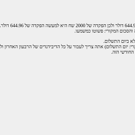
והסכום המקורי: פשוטו כמשמעו.
רי: יום התשלום) אתה צריך לעבור על כל הדיבידנדים של הרבעון האחרון ול
חודשי הזה.