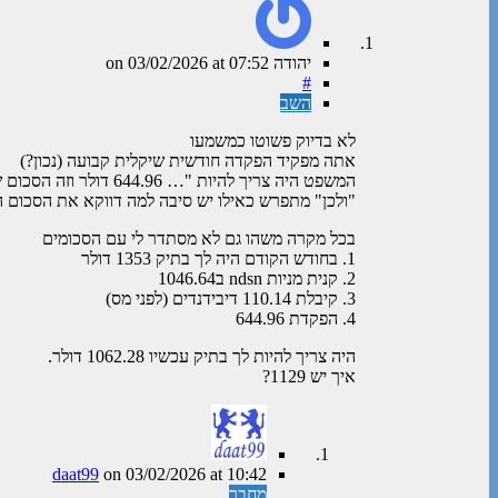
יהודה
on
at 07:52
03/02/2026
#
השב
לא בדיוק פשוטו כמשמעו
אתה מפקיד הפקדה חודשית שיקלית קבועה (נכון?)
המשפט היה צריך להיות "… 644.96 דולר וזה הסכום שהפקדתי לתיק."
"ולכן" מתפרש כאילו יש סיבה למה דווקא את הסכום
בכל מקרה משהו גם לא מסתדר לי עם הסכומים
1. בחודש הקודם היה לך בתיק 1353 דולר
2. קנית מניות ndsn ב1046.64
3. קיבלת 110.14 דיבידנדים (לפני מס)
4. הפקדת 644.96
היה צריך להיות לך בתיק עכשיו 1062.28 דולר.
איך יש 1129?
daat99
on
03/02/2026
at 10:42
מחבר