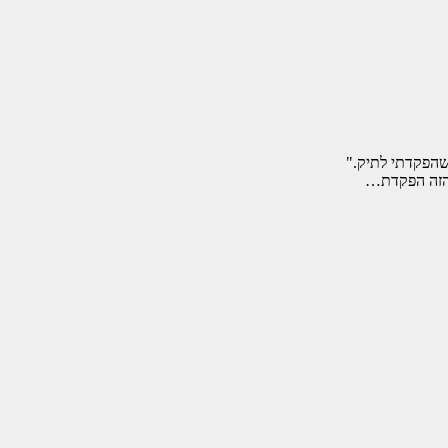
 הזה הפקדת…