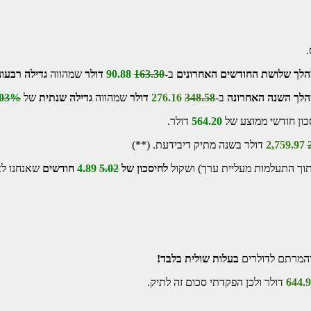
.
הלך שלושת החודשים האחרונים
ב-
163.30
90.88
דולר
שמהווה
גדילה
רבעונ
הלך השנה האחרונה
ב-
348.58
276.16
דולר
שמהווה
גדילה שנתית
של
.03%
כון חודשי ממוצע של
564.20
דולר.
2,759.97
דולר בשנה מתיק דיבידעת. (**)
תוך התעלמות מעליית ערך) ושקול
לחיסכון
של
5.02
4.89
חודשים
שאנחנו לא 
והמרתם לדולרים
בעלות שולית בלבד!
644.
דולר ולכן הפקדתי סכום זה לתיק.