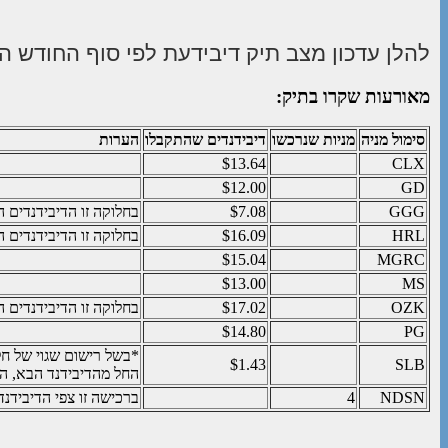
להלן עדכון מצב תיק דיבידעת לפי סוף החודש ה
מאורעות שקרו בתיק:
סימול מניה
מניות שנרכשו
דיבידנדים שהתקבלו
הערות
$13.64
CLX
$12.00
GD
GGG
$7.08
בחלוקה זו הדיבידנדים הוגדל
HRL
$16.09
בחלוקה זו הדיבידנדים הוגדל
$15.04
MGRC
$13.00
MS
OZK
$17.02
בחלוקה זו הדיבידנדים הוגדלו ב-2.22% ביחס לרבעון הקודם וב-9.52% בי
$14.80
PG
*בשל רישום שגוי של חל
$1.43
SLB
החל מהדיבידנד הבא, הד
NDSN
4
ברכישה זו צפי הדיבידנדים 