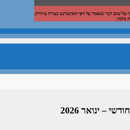
על שום דבר שנאמר על דפי האינטרנט בצורה עיוורת.
 בלבד.
 שנה באמצעות הצגה של תיק אֲמִתִּי וכל הפעולות שמתרחשות בו לטוב ולר
שי – ינואר 2026