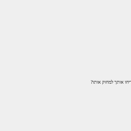
יחו אותך למחוק אותו?