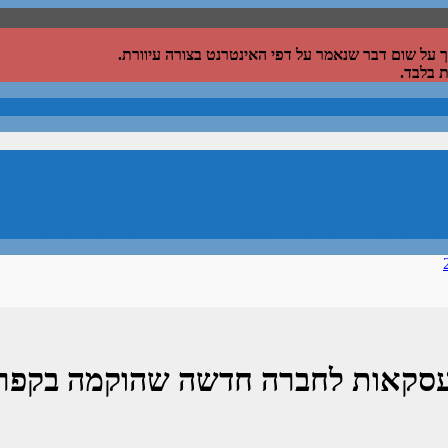
על שום דבר שנאמר על דפי האינטרנט בצורה עיוורת.
 בלבד.
 שנה באמצעות הצגה של תיק אֲמִתִּי וכל הפעולות שמתרחשות בו לטוב ולר
סקאות לחברה חדשה שהוקמה בקפרי