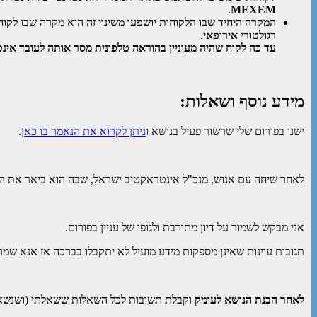
.
MEXEM
המקרה היחיד שבו הלקוחות יושפעו משינוי זה
הוא מקרה שבו
לקוח
רגולטורי אירופאי
.
עד כה לקוח שהיה מעוניין בהוראה טלפונית מסר אותה לעובד אי
מידע נוסף ושאלות:
ישנו בפורום שלי שרשור פעיל בנושא ו
ניתן לקרוא את הנאמר בו כאן
.
לאחר שיחה עם אנוש, מנכ"ל אינטראקטיב ישראל, שבה הוא ביאר את הפ
אני מבקש לשמור על דיון מתורבת ולגופו של עניין בפורום.
תגובות עוינות שאינן מספקות מידע מועיל לא יתקבלו בברכה אז אנא שמ
לאחר הבנת הנושא לעומק
וקבלת תשובות לכל השאלות ששאלתי (ושנשאלת