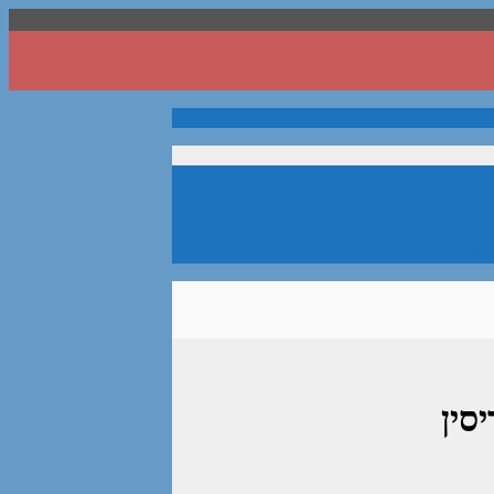
ע. אשמח לענות על שאלות בנושא.
סין