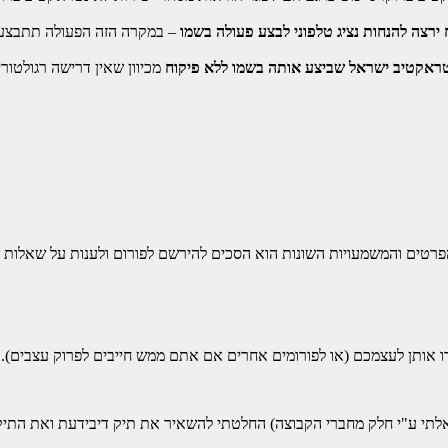
 ירצה להנחות נציג טלפוני לבצע פעולה בשמו
– במקרה הזה הפעולה תתבצע ע"י
נטראקטיב ישראל שביצע אותה בשמו ללא פיקוח
מכיוון שאין דרישה רגולטור
רטים והמשמעויות השונות הוא הסכים להירשם לפורום ולענות על שאלות 
רו אותן לעצמכם (או לפורומים אחרים אם אתם ממש חייבים לפרוק עצבים).
י ע"י חלק מחברי הקבוצה) החלטתי להשאיר את תיק דיבידעת ואת התיק ה