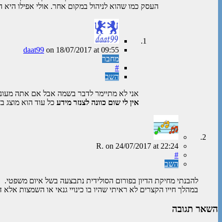
העסק כמו שהוא לניהול במקום אחר. אולי אפילו היא ה
daat99
on
18/07/2017
at 09:55
מחבר
#
השב
אני לא מתיימר לדבר בשמה אבל אם אתה מעוניי
אין לי שום כוונה לצנזר מידע
כל עוד הוא מוצג ב
R.
on
24/07/2017
at 22:24
#
השב
להבנתי מחיקת הדיון בפורום הסולידית נתבצעה בשל איום משפטי.
במהלך חייו הקצרים לא ראיתי שהיו בו כינויי גנאי או השמצות אלא ד
השאר תגובה