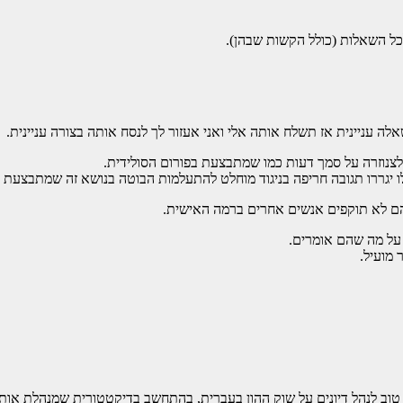
כל השאלות (כולל הקשות שבהן).
עניינית אז תשלח אותה אלי ואני אעזור לך לנסח אותה בצורה עניינית.
 לצנוזרה על סמך דעות כמו שמתבצעת בפורום הסולידית.
ו יגררו תגובה חריפה בניגוד מוחלט להתעלמות הבוטה בנושא זה שמתבצעת ב
 הם לא תוקפים אנשים אחרים ברמה האישית.
על מה שהם אומרים.
 מועיל.
טוב לנהל דיונים על שוק ההון בעברית, בהתחשב בדיקטטורית שמנהלת אות