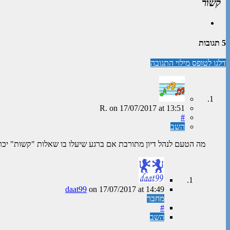
קשור
5 תגובות
דלגו לטופס מילוי התגובה
R.
on
17/07/2017
at 13:51
#
השב
מה הטעם לנהל דיון מתורבת אם ברגע שיעלו בו שאלות "קשות" יכר
daat99
on
17/07/2017
at 14:49
מחבר
#
השב