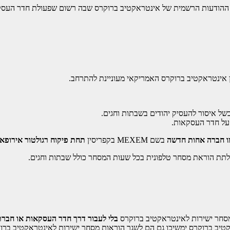
 ההודעות הרשמית של אינטראקטיב ברוקרס שבה רשום שפעולת חדר העס
אינטראקטיב ברוקרס האמריקאי מעוניינת להתרחב.
ל איסור להעסיק יהודים בשבתות וחגים.
 על חדר העסקאות.
ו חברה אחות חדשה
בשם MEXEM בקפריסין
תחת פיקוח רגולטור אירופאי
לתת הוראת מסחר טלפונית בכל שעות המסחר כולל שבתות וחגים.
בלי לעבור דרך חדר העסקאות או חברת EXEM
יב ברוקרס ימשיכו גם הם לשגר הוראות מסחר ישירות לאינטראקטיב ברו