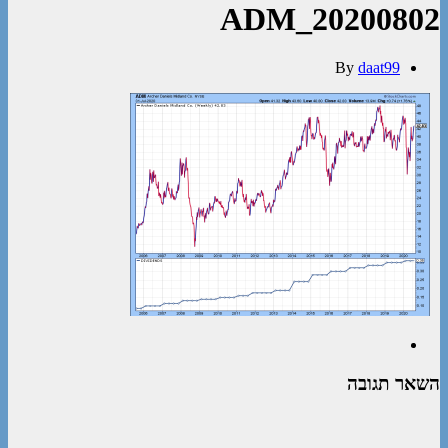
ADM_20200802
By
daat99
השאר תגובה