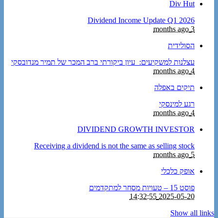
Div Hut
Dividend Income Update Q1 2026
3 months ago
הסולידית
עצלנות למשקיעים: עיון ביקורתי ברב המכר של תמיר מנדובסקי
4 months ago
תיקים באפלה
רגע למינסקי
4 months ago
DIVIDEND GROWTH INVESTOR
Receiving a dividend is not the same as selling stock
5 months ago
אופק כלכלי
פוסט 15 – טעויות מסחר למתקדמים
2025-05-20 14:32:55
Show all links