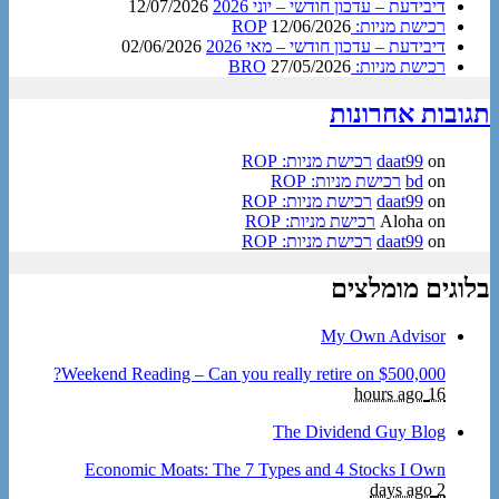
דיבידעת – עדכון חודשי – יוני 2026
12/07/2026
רכישת מניות: ROP
12/06/2026
דיבידעת – עדכון חודשי – מאי 2026
02/06/2026
רכישת מניות: BRO
27/05/2026
תגובות אחרונות
on
daat99
רכישת מניות: ROP
on
bd
רכישת מניות: ROP
on
daat99
רכישת מניות: ROP
on
Aloha
רכישת מניות: ROP
on
daat99
רכישת מניות: ROP
בלוגים מומלצים
My Own Advisor
Weekend Reading – Can you really retire on $500,000?
16 hours ago
The Dividend Guy Blog
Economic Moats: The 7 Types and 4 Stocks I Own
2 days ago