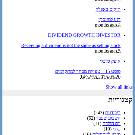
תיקים באפלה
רגע למינסקי
4 months ago
DIVIDEND GROWTH INVESTOR
Receiving a dividend is not the same as selling stock
5 months ago
אופק כלכלי
פוסט 15 – טעויות מסחר למתקדמים
2025-05-20 14:32:55
Show all links
קטגוריות
דיבידעת
(243)
השבוע שעבר
(52)
יום הולדת
(11)
כללי
(10)
מידע למתחילים
(16)