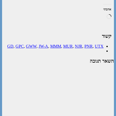
אהבתי
טוען...
קשור
GD
,
GPC
,
GWW
,
JW-A
,
MMM
,
MUR
,
NJR
,
PNR
,
UTX
השאר תגובה