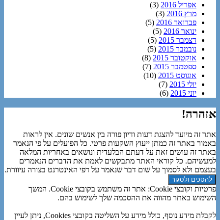
אפריל 2016
(3)
מרץ 2016
(3)
פברואר 2016
(5)
ינואר 2016
(5)
דצמבר 2015
(5)
נובמבר 2015
(5)
אוקטובר 2015
(8)
ספטמבר 2015
(7)
אוגוסט 2015
(10)
יולי 2015
(7)
יוני 2015
(6)
אזהרה!
אתר זה מיועד להצגת דעות ודיון פורה בין אנשים שונים. אין לראות
באמור באתר זה כמתן ייעוץ השקעות פרטי. כל הפועלים על פי הנאמר
באתר זה עושים זאת על דעתם הבלעדית ונושאים באחריות המלאה
למעשיהם. כל קוראי האתר מתבקשים לאמת את הדברים הנאמרים
בעצמם ולא לסמוך על שום דבר שנאמר על דפי האינטרנט בצורה עיוורת.
פרטיות וקובצי Cookie: אתר זה משתמש בקובצי Cookie. המשך
השימוש באתר מהווה את ההסכמה שלך לשימוש בהם.
לקבלת מידע נוסף, כולל מידע על השליטה בקובצי Cookies, ניתן לעיין