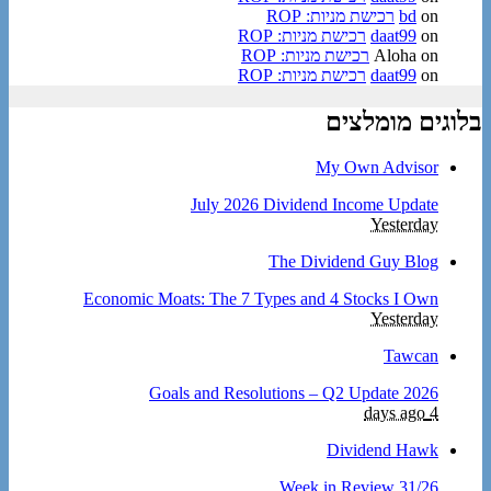
on
bd
רכישת מניות: ROP
on
daat99
רכישת מניות: ROP
on
Aloha
רכישת מניות: ROP
on
daat99
רכישת מניות: ROP
בלוגים מומלצים
My Own Advisor
July 2026 Dividend Income Update
Yesterday
The Dividend Guy Blog
Economic Moats: The 7 Types and 4 Stocks I Own
Yesterday
Tawcan
2026 Goals and Resolutions – Q2 Update
4 days ago
Dividend Hawk
Week in Review 31/26