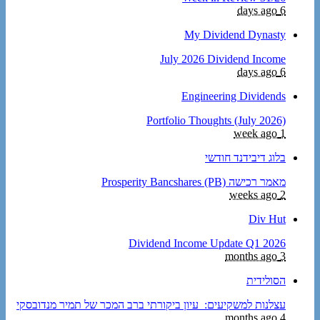
6 days ago
My Dividend Dynasty
July 2026 Dividend Income
6 days ago
Engineering Dividends
Portfolio Thoughts (July 2026)
1 week ago
בלוג דיבידנד חודשי
מאמר רכישה Prosperity Bancshares (PB)
2 weeks ago
Div Hut
Dividend Income Update Q1 2026
3 months ago
הסולידית
עצלנות למשקיעים: עיון ביקורתי ברב המכר של תמיר מנדובסקי
4 months ago