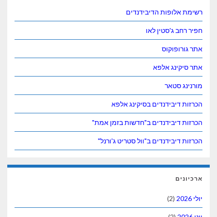
ופות הדיבידנדים
ג'סטין לאו
וקוס
נג אלפא
סטאר
בידנדים בסיקינג אלפא
יבידנדים ב"חדשות בזמן אמת"
בידנדים ב"וול סטריט ג'ורנל"
(2)
(2)