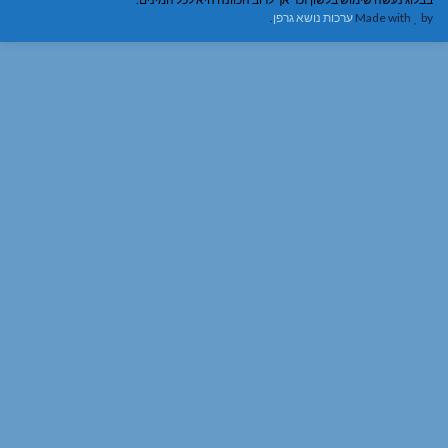
M
ערכות נושא גרפן
.