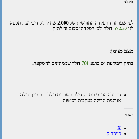
בלבד!
לפי שער זה ההפקדה החודשית של
2,000
שח לתיק דיבידעת תספק
לנו
572.57
דולר ולכן הפקדתי סכום זה לתיק.
מצב מזומן:
בתיק דיבידעת יש כרגע
701
דולר שממתינים להשקעה.
הגדילה הרבעונית והגדילה השנתית כוללות בתוכן גדילה
אורגנית וגדילה בעקבות רכישות.
לשתף
X
פייסבוק