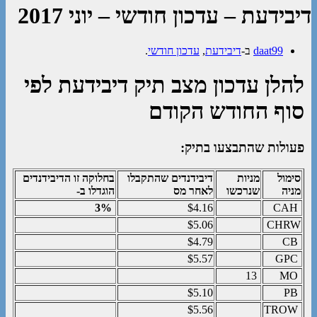
דיבידעת – עדכון חודשי – יוני 2017
daat99
ב-
דיבידעת
,
עדכון חודשי
.
להלן עדכון מצב תיק דיבידעת לפי
סוף החודש הקודם
פעולות שהתבצעו בתיק:
סימול
מניות
דיבידנדים שהתקבלו
בחלוקה זו הדיבידנדים
מניה
שנרכשו
לאחר מס
הוגדלו ב-
3%
$4.16
CAH
$5.06
CHRW
$4.79
CB
$5.57
GPC
13
MO
$5.10
PB
$5.56
TROW