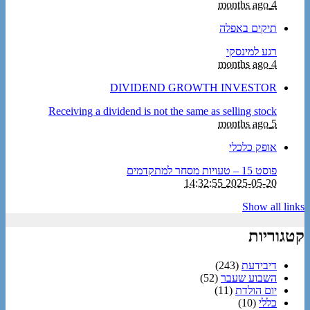
4 months ago
תיקים באפלה
רגע למינסקי
4 months ago
DIVIDEND GROWTH INVESTOR
Receiving a dividend is not the same as selling stock
5 months ago
אופק כלכלי
פוסט 15 – טעויות מסחר למתקדמים
2025-05-20 14:32:55
Show all links
קטגוריות
דיבידעת
(243)
השבוע שעבר
(52)
יום הולדת
(11)
כללי
(10)