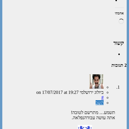
אהבתי
טוען...
קשור
2 תגובות
ביולוג ירושלמי
on
at 19:27
17/07/2017
#
השב
תשמע… מתרשם לטובה!
אתה עושה עבודהנפלאה.