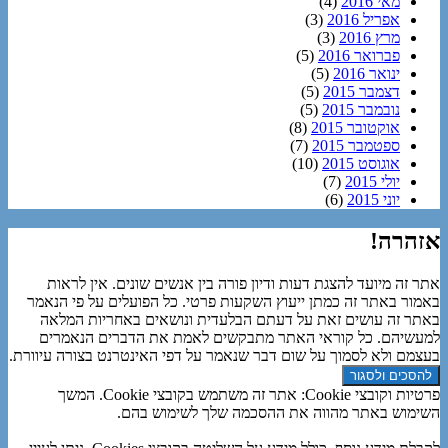
מאי 2016
(4)
אפריל 2016
(3)
מרץ 2016
(3)
פברואר 2016
(5)
ינואר 2016
(5)
דצמבר 2015
(5)
נובמבר 2015
(5)
אוקטובר 2015
(8)
ספטמבר 2015
(7)
אוגוסט 2015
(10)
יולי 2015
(7)
יוני 2015
(6)
אזהרה!
אתר זה מיועד להצגת דעות ודיון פורה בין אנשים שונים. אין לראות
באמור באתר זה כמתן ייעוץ השקעות פרטי. כל הפועלים על פי הנאמר
באתר זה עושים זאת על דעתם הבלעדית ונושאים באחריות המלאה
למעשיהם. כל קוראי האתר מתבקשים לאמת את הדברים הנאמרים
בעצמם ולא לסמוך על שום דבר שנאמר על דפי האינטרנט בצורה עיוורת.
פרטיות וקובצי Cookie: אתר זה משתמש בקובצי Cookie. המשך
השימוש באתר מהווה את ההסכמה שלך לשימוש בהם.