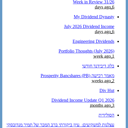
Week in Review 31/26
6 days ago
My Dividend Dynasty
July 2026 Dividend Income
6 days ago
Engineering Dividends
Portfolio Thoughts (July 2026)
1 week ago
בלוג דיבידנד חודשי
מאמר רכישה Prosperity Bancshares (PB)
2 weeks ago
Div Hut
Dividend Income Update Q1 2026
3 months ago
הסולידית
עצלנות למשקיעים: עיון ביקורתי ברב המכר של תמיר מנדובסקי