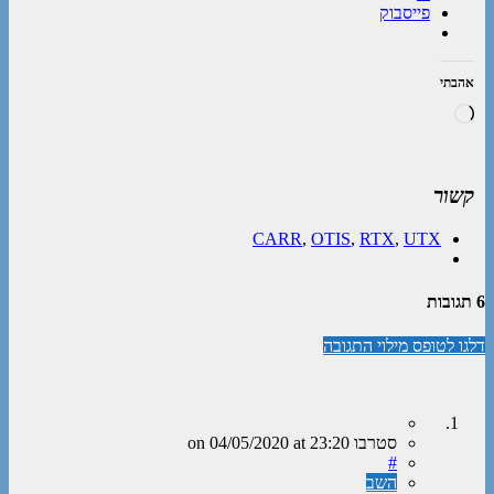
פייסבוק
אהבתי
טוען...
קשור
CARR
,
OTIS
,
RTX
,
UTX
6 תגובות
דלגו לטופס מילוי התגובה
סטרבו
on
at 23:20
04/05/2020
#
השב