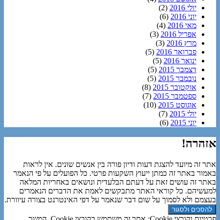
יולי 2016
(2)
יוני 2016
(6)
מאי 2016
(4)
אפריל 2016
(3)
מרץ 2016
(3)
פברואר 2016
(5)
ינואר 2016
(5)
דצמבר 2015
(5)
נובמבר 2015
(5)
אוקטובר 2015
(8)
ספטמבר 2015
(7)
אוגוסט 2015
(10)
יולי 2015
(7)
יוני 2015
(6)
אזהרה!
אתר זה מיועד להצגת דעות ודיון פורה בין אנשים שונים. אין לראות
באמור באתר זה כמתן ייעוץ השקעות פרטי. כל הפועלים על פי הנאמר
באתר זה עושים זאת על דעתם הבלעדית ונושאים באחריות המלאה
למעשיהם. כל קוראי האתר מתבקשים לאמת את הדברים הנאמרים
בעצמם ולא לסמוך על שום דבר שנאמר על דפי האינטרנט בצורה עיוורת.
פרטיות וקובצי Cookie: אתר זה משתמש בקובצי Cookie. המשך