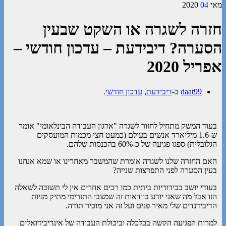
מאי
04
2020
חזרה לשגרה או השקט שבעין
הסערה? דיבידעת – עדכון חודשי –
אפריל 2020
daat99
ב-
דיבידעת
,
עדכון חודשי
.
בעוד המשק מתחיל לחזור לשגרה "ארגון העבודה הבינלאומי" אומר
ש-1.6 מיליארד אנשים בעולם (כמעט חצי מכמות המועסקים
הגלובלית) ספגו פגיעה של כ-60% בהכנסות שלהם.
האם החזרה שלנו לשגרה אומרת שהמשבר מאחרינו או שמא אנחנו
בעין הסערה לפני התפרצות שנייה?
בעודי יושב בבידודיות ביתית כמו רבים אחרים אין לי תשובה לשאלה
הזו אבל מה שאני יודע בוודאות זה שמצבי התזרימי מתיק מניות
הדיבידנדים שלי מאיר פנים ועל זה אני מוכיר תודה.
למרות הפגיעה הקשה בכלכלה וביכולת העבודה של אינדיבידואלים