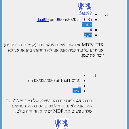
daat99
on
08/05/2020
at 16:35
מחבר
#
השב
TJX ו-MDP אלו שתי שמות שאני זוכר (קיימים בדיבידעת).
אני יודע על עוד כמה אבל אני לא החזקתי בהן אז אני לא
זוכר את שמן.
עמוס
on
at 16:41
08/05/2020
#
השב
תודה. 45 מניות ירדו מהרשימה של דייב פיש/ג'סטין
לאו. אבל לא נכנסתי לפירוט הסיבה או הפרטים
שלהן. פשוט את MDP יש לי אז זה היה בולט.