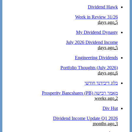
Dividend Hawk
Week in Review 31/26
5 days ago
My Dividend Dynasty
July 2026 Dividend Income
5 days ago
Engineering Dividends
Portfolio Thoughts (July 2026)
6 days ago
בלוג דיבידנד חודשי
מאמר רכישה Prosperity Bancshares (PB)
2 weeks ago
Div Hut
Dividend Income Update Q1 2026
3 months ago