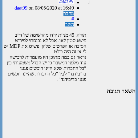
daat99
on
08/05/2020
at 16:49
מחבר
#
השב
תודה. 45 מניות ירדו מהרשימה של דייב
פיש/ג'סטין לאו. אבל לא נכנסתי לפירוט
הסיבה או הפרטים שלהן. פשוט את MDP יש
לי אז זה היה בולט.
נראה גם כמה מתוכן היו מועמדות לרכישה
עוד מלפני המשבר כי יש הבדל משמעותי בין
"כל החברות שלא היינו רוכשים פגעו
בדיבידנד" לבין "כל החברות שהיינו רוכשים
פגעו בדיבידנד".
השאר תגובה