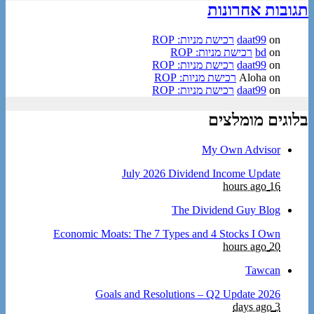
תגובות אחרונות
on
daat99
רכישת מניות: ROP
on
bd
רכישת מניות: ROP
on
daat99
רכישת מניות: ROP
on
Aloha
רכישת מניות: ROP
on
daat99
רכישת מניות: ROP
בלוגים מומלצים
My Own Advisor
July 2026 Dividend Income Update
16 hours ago
The Dividend Guy Blog
Economic Moats: The 7 Types and 4 Stocks I Own
20 hours ago
Tawcan
2026 Goals and Resolutions – Q2 Update
3 days ago