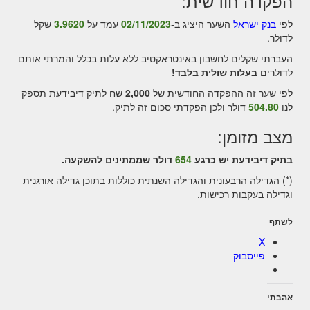
הפקדה חודשית:
לפי
בנק ישראל
השער היציג ב-
02/11/2023
עמד על
3.9620
שקל
לדולר.
העברתי שקלים לחשבון באינטראקטיב ללא עלות בכלל והמרתי אותם
לדולרים
בעלות שולית בלבד!
לפי שער זה ההפקדה החודשית של
2,000
שח לתיק דיבידעת תספק
לנו
504.80
דולר ולכן הפקדתי סכום זה לתיק.
מצב מזומן:
בתיק דיבידעת יש כרגע
654
דולר שממתינים להשקעה.
(*) הגדילה הרבעונית והגדילה השנתית כוללות בתוכן גדילה אורגנית
וגדילה בעקבות רכישות.
לשתף
X
פייסבוק
אהבתי