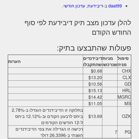
daat99
ב-
דיבידעת
,
עדכון חודשי
.
להלן עדכון מצב תיק דיבידעת לפי סוף
החודש הקודם
פעולות שהתבצעו בתיק:
סימול
מניות
דיבידנדים
הערות
מניה
שנרכשו
שהתקבלו
$0.68
CHX
$13.20
CLX
$10.56
GD
$15.13
HRL
$14.42
MGRC
$11.05
MS
בחלוקה זו הדיבידנדים הוגדלו ב-2.78%
OZK
$13.69
ביחס לרבעון הקודם וב-12.12% ביחס
ל-12 חודשים הקודמים
רכישה זו הגדילה את צפי הדיבידנדים
7
PG
השנתי ב-26.3396 דולר