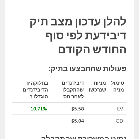
להלן עדכון מצב תיק
דיבידעת לפי סוף
החודש הקודם
פעולות שהתבצעו בתיק:
סימול
מניות
דיבידנדים
בחלוקה זו
מניה
שנרכשו
שהתקבלו
הדיבידנדים
לאחר מס
הוגדלו ב-
10.71%
$5.58
EV
$5.04
GD
נתוני המשכורת שהתקבלה