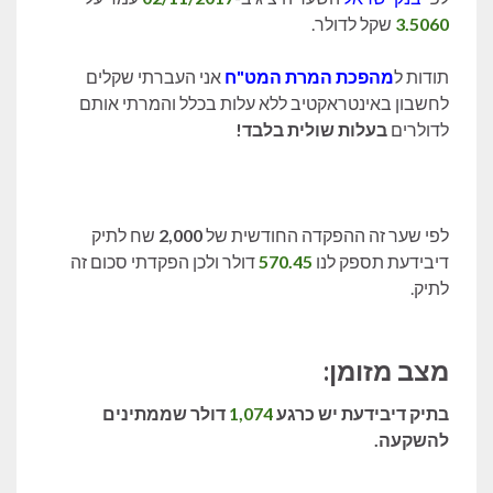
3.5060
שקל לדולר.
תודות ל
מהפכת המרת המט"ח
אני העברתי שקלים
לחשבון באינטראקטיב ללא עלות בכלל והמרתי אותם
לדולרים
בעלות שולית בלבד!
לפי שער זה ההפקדה החודשית של
2,000
שח לתיק
דיבידעת תספק לנו
570.45
דולר ולכן הפקדתי סכום זה
לתיק.
מצב מזומן:
בתיק דיבידעת יש כרגע
1,074
דולר שממתינים
להשקעה.