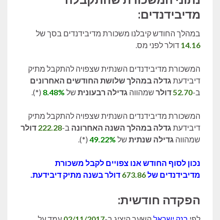
מדיבידנדים:
במהלך החודש קיבלנו משכורת מדיבידנדים בסך של
14.16
דולר לפני מס.
המשכורת מדיבידנדים השנתית שצפויה להתקבל מתיק
דיבידעת
גדלה במהלך שלושת החודשים האחרונים
ב-
52.70
דולר
שמהווה
גדילה רבעונית
של
8.48%
(*).
המשכורת מדיבידנדים השנתית שצפויה להתקבל מתיק
דיבידעת
גדלה במהלך השנה האחרונה
ב-
222.28
דולר
שמהווה
גדילה שנתית
של
49.22%
(*).
נכון לסוף החודש אנו צפויים לקבל משכורת
מדיבידנדים של
673.86
דולר בשנה מתיק דיבידעת.
הפקדה חודשית:
לפי
בנק ישראל
השער היציג ב-
02/11/2017
עמד על