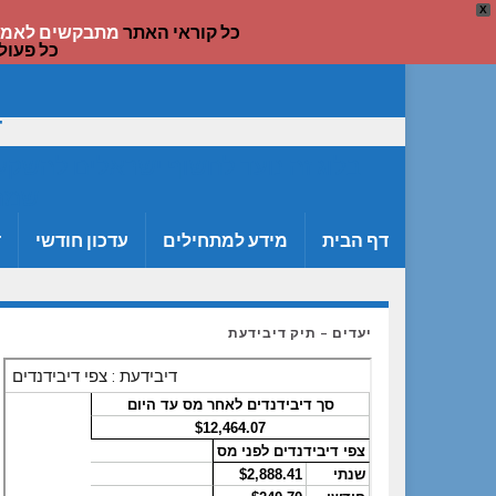
X
כל קוראי האתר
מתבקשים לאמת
כל פעול
ד
בלוג זה נועד לחשוף ישראלים להשקעה
שמתר
דף הבית
מידע למתחילים
עדכון חודשי
ד
יעדים – תיק דיבידעת