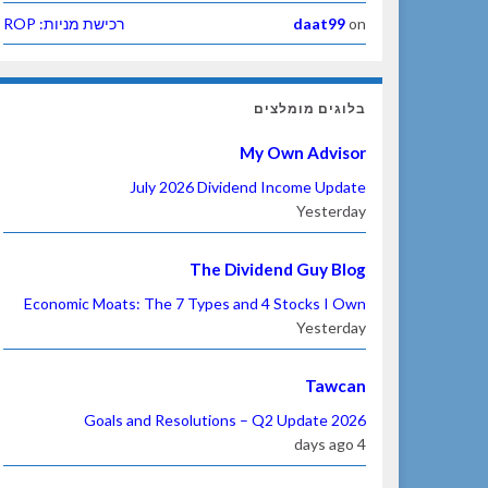
on
daat99
רכישת מניות: ROP
בלוגים מומלצים
My Own Advisor
July 2026 Dividend Income Update
Yesterday
The Dividend Guy Blog
Economic Moats: The 7 Types and 4 Stocks I Own
Yesterday
Tawcan
2026 Goals and Resolutions – Q2 Update
4 days ago