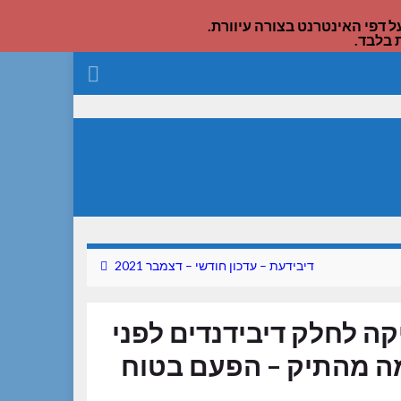
דפי האינטרנט בצורה עיוורת.
 בלבד.
הצגה של תיק אֲמִתִּי וכל הפעולות
שא.
דיבידעת – עדכון חודשי – דצמבר 2021
יקה לחלק דיבידנדים לפני
מה מהתיק – הפעם בטוח