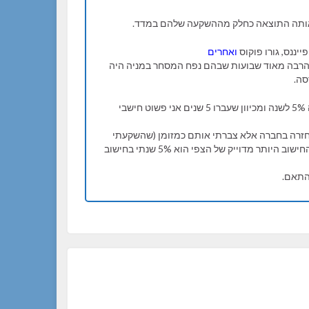
 אותה התוצאה כחלק מההשקעה שלהם במדד.
ואחרים
 הרבה מאוד שבועות שבהם נפח המסחר במניה היה
2. מכיוון שצפי הגדלת הרווחים במעמד הרכישה של המניה היה 5% לשנה ומכיוון שעברו 5 שנים אני פשוט חישבי
זרה בחברה אלא צברתי אותם כמזומן (שהשקעתי
בחברות אחרות אבל התעלמתי מהתוצאות שלהן) כך שבפועל החישוב היותר מדוייק של הצפי הוא 5% שנתי בחישוב
התאם.